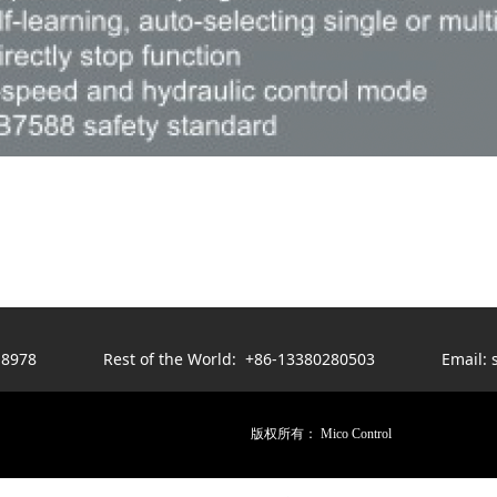
-382-8978 Rest of the World: +86-13380280503 Email: sa
版权所有：
Mico Control