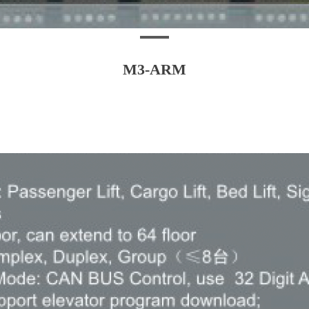
M3-ARM